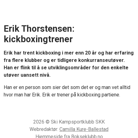
Erik Thorstensen:
kickboxingtrener
Erik har trent kickboxing i mer enn 20 år og har erfaring
fra flere klubber og er tidligere konkurranseutøver.
Han er flink til å se utviklingsområder for den enkelte
utøver uansett nivå.
Han er en person som sier det som det er og man vet alltid
hvor man har Erik. Erik er trener på kickboxing partiene.
2026 © Ski Kampsportklubb SKK
Webredaktør:
Camilla Kure-Ballestad
Hjemmeside fra Bokseklubb.no