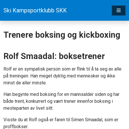
Ski Kampsportklubb SKK
Trenere boksing og kickboxing
Rolf Smaadal: boksetrener
Rolf er en sympatisk person som er flink til å ta seg av alle
på treningen. Han meget dyktig med mennesker og ikke
minst de aller minste.
Han begynte med boksing for en mannsalder siden og har
både trent, konkurrert og vært trener innenfor boksing i
mesteparten av livet sitt.
Visste du at Rolf også er faren til Simen Smaadal, som er
proffbokser.